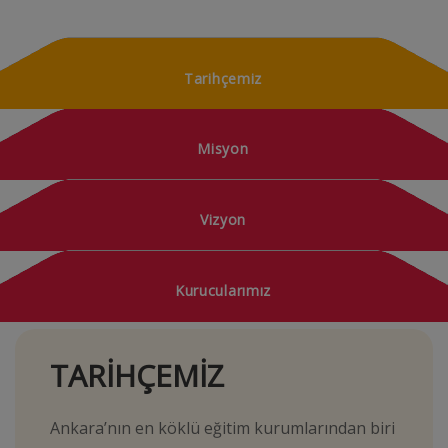
Tarihçemiz
Misyon
Vizyon
Kurucularımız
TARİHÇEMİZ
Ankara’nın en köklü eğitim kurumlarından biri