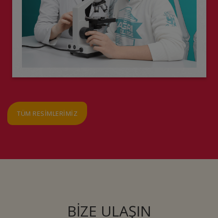
TÜM RESİMLERİMİZ
BİZE ULAŞIN