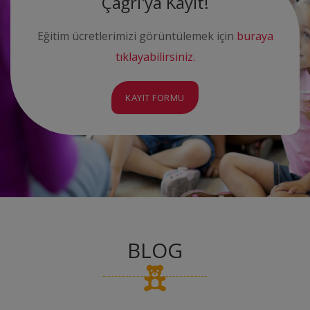
Çağrı'ya Kayıt!
Eğitim ücretlerimizi görüntülemek için
buraya
tıklayabilirsiniz.
KAYIT FORMU
BLOG