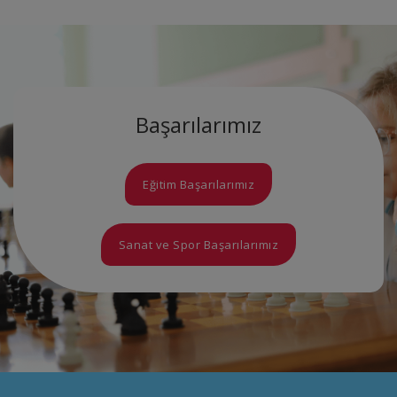
Başarılarımız
Eğitim Başarılarımız
Sanat ve Spor Başarılarımız