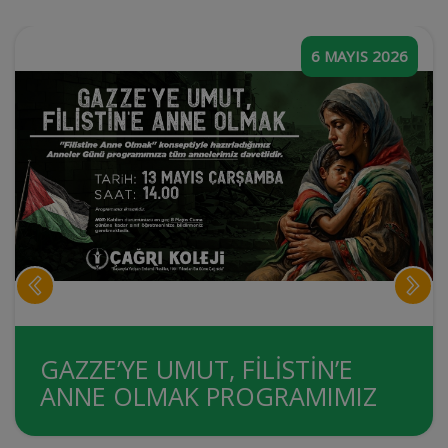
6 MAYIS 2026
GAZZE’YE UMUT, FİLİSTİN’E
ANNE OLMAK PROGRAMIMIZ