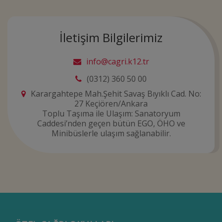
İletişim Bilgilerimiz
info@cagri.k12.tr
(0312) 360 50 00
Karargahtepe Mah.Şehit Savaş Bıyıklı Cad. No:
27 Keçiören/Ankara
Toplu Taşıma ile Ulaşım: Sanatoryum
Caddesi’nden geçen bütün EGO, ÖHO ve
Minibüslerle ulaşım sağlanabilir.