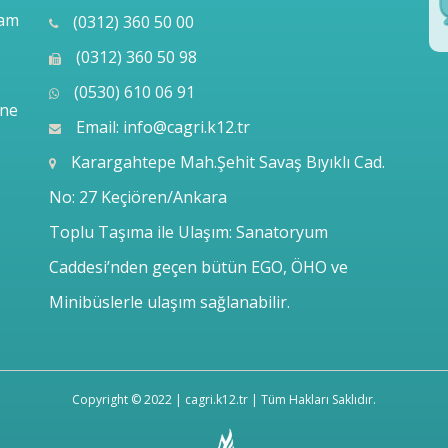
lam
(0312) 360 50 00
(0312) 360 50 98
(0530) 610 06 91
ine
Email:
info@cagri.k12.tr
Karargahtepe Mah.Şehit Savaş Bıyıklı Cad.
No: 27 Keçiören/Ankara
Toplu Taşıma ile Ulaşım: Sanatoryum
Caddesi’nden geçen bütün EGO, ÖHO ve
Minibüslerle ulaşım sağlanabilir.
Copyright © 2022 | cagri.k12.tr | Tüm Hakları Saklıdır.