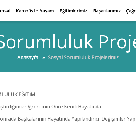
umsal
Kampüste Yaşam
Eğitimlerimiz
Başarılarımız
Çağr
Sorumluluk Proj
Anasayfa
Sosyal Sorumluluk Projelerimiz
LULUK EĞİTİMİ
iştirdiğimiz Öğrencinin Önce Kendi Hayatında
onrada Başkalarının Hayatında Yapılandırıcı Değişimler Yapm