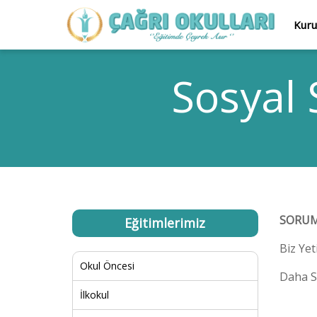
Kur
Sosyal 
SORUM
Eğitimlerimiz
Biz Yet
Okul Öncesi
Daha S
İlkokul