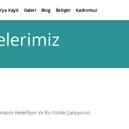
ı’ya Kayıt
Galeri
Blog
İletişim
Kadromuz
elerimiz
asını Hedefliyor Ve Bu Yönde Çalışıyoruz.