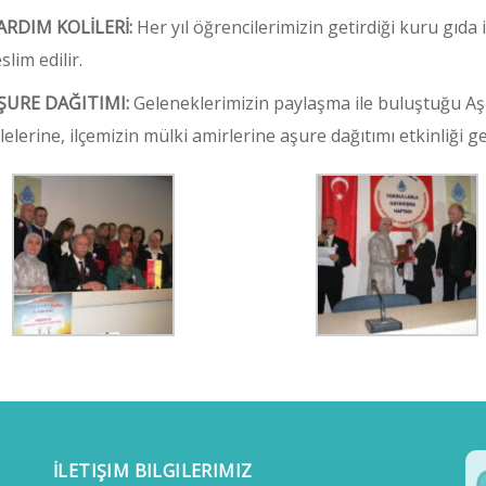
ARDIM KOLİLERİ:
Her yıl öğrencilerimizin getirdiği kuru gıda i
slim edilir.
ŞURE DAĞITIMI:
Geleneklerimizin paylaşma ile buluştuğu Aş
ilelerine, ilçemizin mülki amirlerine aşure dağıtımı etkinliği ge
İLETIŞIM BILGILERIMIZ