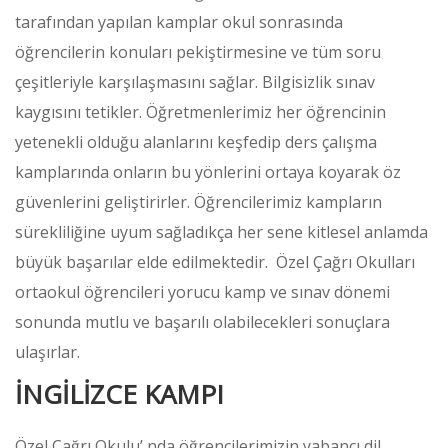
tarafından yapılan kamplar okul sonrasında
öğrencilerin konuları pekiştirmesine ve tüm soru
çeşitleriyle karşılaşmasını sağlar. Bilgisizlik sınav
kaygısını tetikler. Öğretmenlerimiz her öğrencinin
yetenekli olduğu alanlarını keşfedip ders çalışma
kamplarında onların bu yönlerini ortaya koyarak öz
güvenlerini geliştirirler. Öğrencilerimiz kampların
sürekliliğine uyum sağladıkça her sene kitlesel anlamda
büyük başarılar elde edilmektedir. Özel Çağrı Okulları
ortaokul öğrencileri yorucu kamp ve sınav dönemi
sonunda mutlu ve başarılı olabilecekleri sonuçlara
ulaşırlar.
İNGİLİZCE KAMPI
Özel Çağrı Okulu’ nda öğrencilerimizin yabancı dil