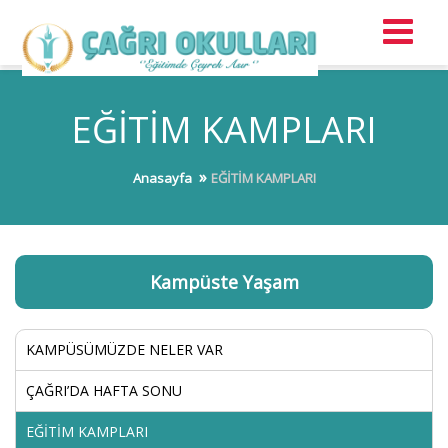
EĞİTİM KAMPLARI
Anasayfa
EĞİTİM KAMPLARI
Kampüste Yaşam
KAMPÜSÜMÜZDE NELER VAR
ÇAĞRI’DA HAFTA SONU
EĞİTİM KAMPLARI