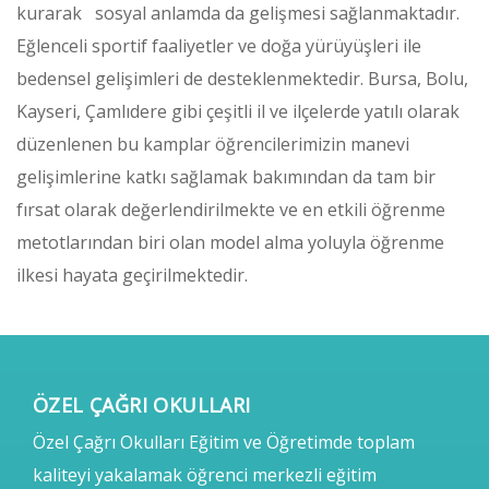
kurarak sosyal anlamda da gelişmesi sağlanmaktadır.
Eğlenceli sportif faaliyetler ve doğa yürüyüşleri ile
bedensel gelişimleri de desteklenmektedir. Bursa, Bolu,
Kayseri, Çamlıdere gibi çeşitli il ve ilçelerde yatılı olarak
düzenlenen bu kamplar öğrencilerimizin manevi
gelişimlerine katkı sağlamak bakımından da tam bir
fırsat olarak değerlendirilmekte ve en etkili öğrenme
metotlarından biri olan model alma yoluyla öğrenme
ilkesi hayata geçirilmektedir.
ÖZEL ÇAĞRI OKULLARI
Özel Çağrı Okulları Eğitim ve Öğretimde toplam
kaliteyi yakalamak öğrenci merkezli eğitim