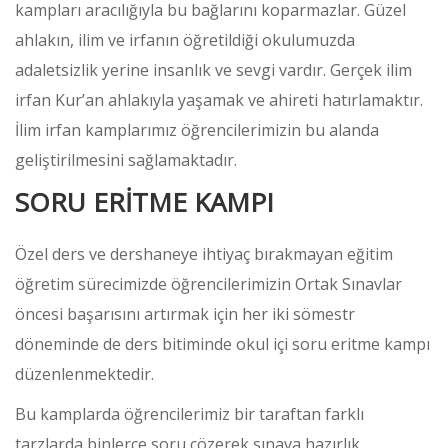
kampları aracılığıyla bu bağlarını koparmazlar. Güzel
ahlakın, ilim ve irfanın öğretildiği okulumuzda
adaletsizlik yerine insanlık ve sevgi vardır. Gerçek ilim
irfan Kur’an ahlakıyla yaşamak ve ahireti hatırlamaktır.
İlim irfan kamplarımız öğrencilerimizin bu alanda
geliştirilmesini sağlamaktadır.
SORU ERİTME KAMPI
Özel ders ve dershaneye ihtiyaç bırakmayan eğitim
öğretim sürecimizde öğrencilerimizin Ortak Sınavlar
öncesi başarısını artırmak için her iki sömestr
döneminde de ders bitiminde okul içi soru eritme kampı
düzenlenmektedir.
Bu kamplarda öğrencilerimiz bir taraftan farklı
tarzlarda binlerce soru çözerek sınava hazırlık