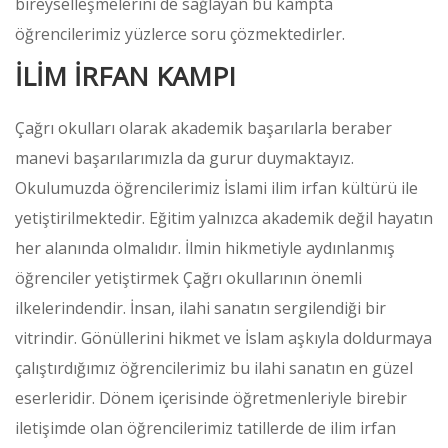
bireyselleşmelerini de sağlayan bu kampta
öğrencilerimiz yüzlerce soru çözmektedirler.
İLİM İRFAN KAMPI
Çağrı okulları olarak akademik başarılarla beraber
manevi başarılarımızla da gurur duymaktayız.
Okulumuzda öğrencilerimiz İslami ilim irfan kültürü ile
yetiştirilmektedir. Eğitim yalnızca akademik değil hayatın
her alanında olmalıdır. İlmin hikmetiyle aydınlanmış
öğrenciler yetiştirmek Çağrı okullarının önemli
ilkelerindendir. İnsan, ilahi sanatın sergilendiği bir
vitrindir. Gönüllerini hikmet ve İslam aşkıyla doldurmaya
çalıştırdığımız öğrencilerimiz bu ilahi sanatın en güzel
eserleridir. Dönem içerisinde öğretmenleriyle birebir
iletişimde olan öğrencilerimiz tatillerde de ilim irfan