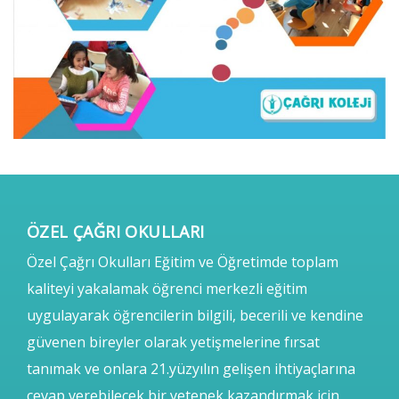
ÖZEL ÇAĞRI OKULLARI
Özel Çağrı Okulları Eğitim ve Öğretimde toplam
kaliteyi yakalamak öğrenci merkezli eğitim
uygulayarak öğrencilerin bilgili, becerili ve kendine
güvenen bireyler olarak yetişmelerine fırsat
tanımak ve onlara 21.yüzyılın gelişen ihtiyaçlarına
cevap verebilecek bir yetenek kazandırmak için