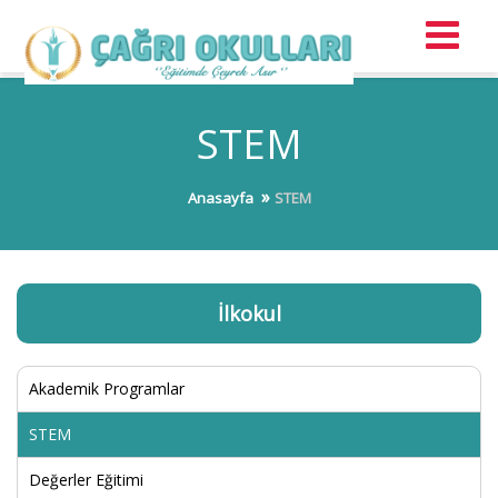
STEM
Anasayfa
STEM
İlkokul
Akademik Programlar
STEM
Değerler Eğitimi