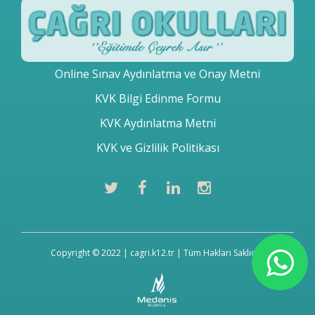
Online Sınav Aydınlatma ve Onay Metni
KVK Bilgi Edinme Formu
KVK Aydınlatma Metni
KVK ve Gizlilik Politikası
Copyright © 2022 | cagri.k12.tr | Tüm Hakları Saklıdır.