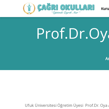
Kur
Prof.Dr.O
A
Ufuk Üniversitesi Öğretim Üyesi Prof.Dr. Oya 