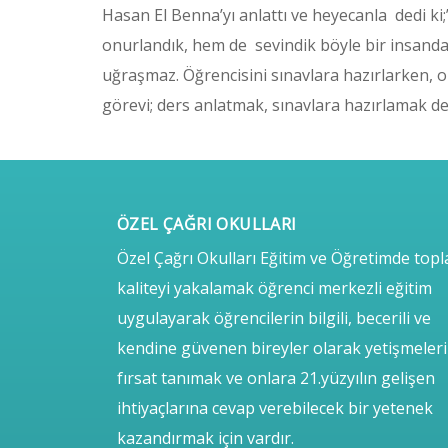
Hasan El Benna’yı anlattı ve heyecanla dedi ki;
onurlandık, hem de sevindik böyle bir insanda
uğraşmaz. Öğrencisini sınavlara hazırlarken, o
görevi; ders anlatmak, sınavlara hazırlamak deği
ÖZEL ÇAĞRI OKULLARI
Özel Çağrı Okulları Eğitim ve Öğretimde top
kaliteyi yakalamak öğrenci merkezli eğitim
uygulayarak öğrencilerin bilgili, becerili ve
kendine güvenen bireyler olarak yetişmeler
fırsat tanımak ve onlara 21.yüzyılın gelişen
ihtiyaçlarına cevap verebilecek bir yetenek
kazandırmak için vardır.