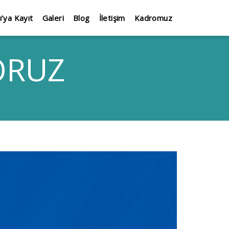
ı’ya Kayıt
Galeri
Blog
İletişim
Kadromuz
ORUZ