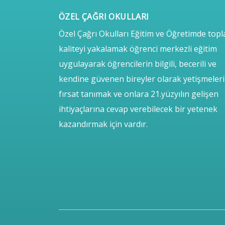
ÖZEL ÇAĞRI OKULLARI
Özel Çağrı Okulları Eğitim ve Öğretimde top
kaliteyi yakalamak öğrenci merkezli eğitim
uygulayarak öğrencilerin bilgili, becerili ve
kendine güvenen bireyler olarak yetişmeler
fırsat tanımak ve onlara 21.yüzyılın gelişen
ihtiyaçlarına cevap verebilecek bir yetenek
kazandırmak için vardır.