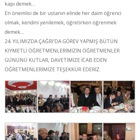
kapı demek…
En önemlisi de bir ustanın elinde her daim öğrenci
olmak, kendini yenilemek, öğretirken öğrenmek
demek…
24. YILIMIZDA ÇAĞRI’DA GÖREV YAPMIŞ BÜTÜN
KIYMETLİ ÖĞRETMENLERİMİZİN ÖĞRETMENLER
GÜNÜNÜ KUTLAR, DAVETİMİZE İCAB EDEN
ÖĞRETMENLERİMİZE TEŞEKKÜR EDERİZ.