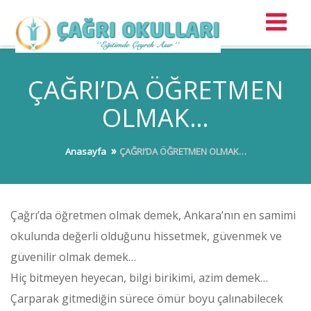
ÇAĞRI’DA ÖĞRETMEN
OLMAK…
Anasayfa
ÇAĞRI’DA ÖĞRETMEN OLMAK…
Çağrı’da öğretmen olmak demek, Ankara’nın en samimi
okulunda değerli olduğunu hissetmek, güvenmek ve
güvenilir olmak demek…
Hiç bitmeyen heyecan, bilgi birikimi, azim demek…
Çarparak gitmediğin sürece ömür boyu çalınabilecek