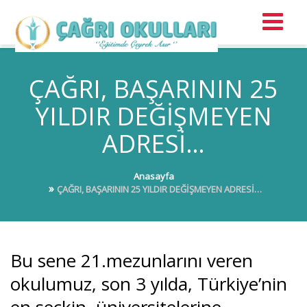
ÇAĞRI, BAŞARININ 25
YILDIR DEĞİŞMEYEN
ADRESİ…
Anasayfa
ÇAĞRI, BAŞARININ 25 YILDIR DEĞİŞMEYEN ADRESİ…
Bu sene 21.mezunlarını veren
okulumuz, son 3 yılda, Türkiye’nin