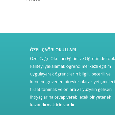
ÖZEL ÇAĞRI OKULLARI
Özel Çağrı Okulları Eğitim ve Öğretimde top
kaliteyi yakalamak öğrenci merkezli eğitim
uygulayarak öğrencilerin bilgili, becerili ve
kendine güvenen bireyler olarak yetişmeler
fırsat tanımak ve onlara 21.yüzyılın gelişen
ihtiyaçlarına cevap verebilecek bir yetenek
kazandırmak için vardır.