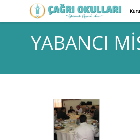
Kur
YABANCI Mİ