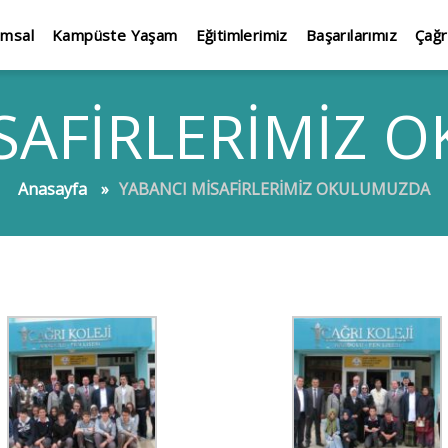
umsal
Kampüste Yaşam
Eğitimlerimiz
Başarılarımız
Çağr
SAFİRLERİMİZ
Anasayfa
YABANCI MİSAFİRLERİMİZ OKULUMUZDA