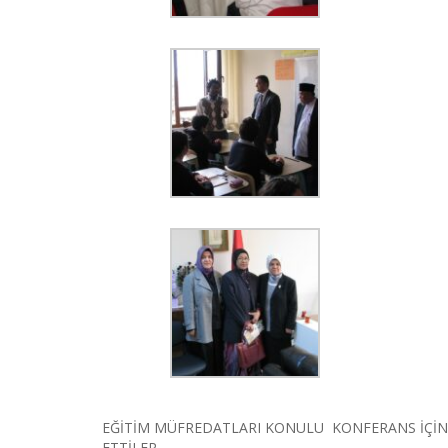
EĞİTİM MÜFREDATLARI KONULU KONFERANS İÇİN 
ETTİLER.