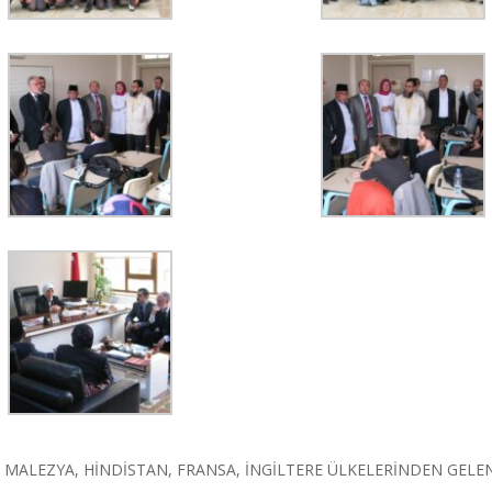
MALEZYA, HİNDİSTAN, FRANSA, İNGİLTERE ÜLKELERİNDEN GEL