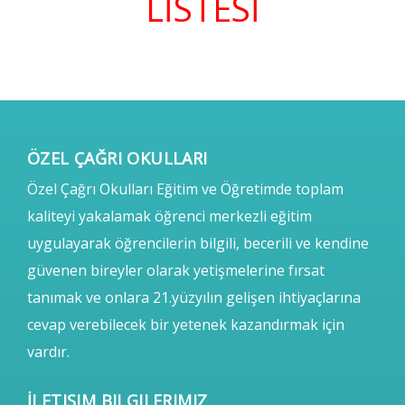
LİSTESİ
ÖZEL ÇAĞRI OKULLARI
Özel Çağrı Okulları Eğitim ve Öğretimde toplam
kaliteyi yakalamak öğrenci merkezli eğitim
uygulayarak öğrencilerin bilgili, becerili ve kendine
güvenen bireyler olarak yetişmelerine fırsat
tanımak ve onlara 21.yüzyılın gelişen ihtiyaçlarına
cevap verebilecek bir yetenek kazandırmak için
vardır.
İLETIŞIM BILGILERIMIZ