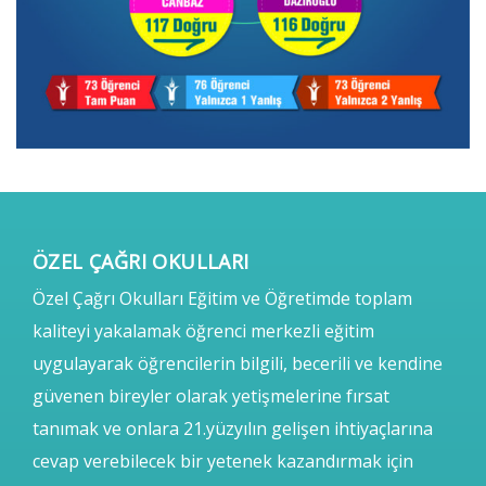
ÖZEL ÇAĞRI OKULLARI
Özel Çağrı Okulları Eğitim ve Öğretimde toplam
kaliteyi yakalamak öğrenci merkezli eğitim
uygulayarak öğrencilerin bilgili, becerili ve kendine
güvenen bireyler olarak yetişmelerine fırsat
tanımak ve onlara 21.yüzyılın gelişen ihtiyaçlarına
cevap verebilecek bir yetenek kazandırmak için