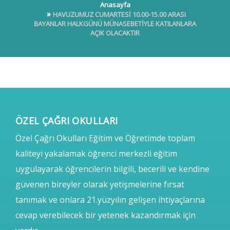
Anasayfa
HAVUZUMUZ CUMARTESİ 10.00-15.00 ARASI
BAYANLAR HALKGÜNÜ MÜNASEBETİYLE KATILANLARA
AÇIK OLACAKTIR
ÖZEL ÇAĞRI OKULLARI
Özel Çağrı Okulları Eğitim ve Öğretimde toplam
kaliteyi yakalamak öğrenci merkezli eğitim
uygulayarak öğrencilerin bilgili, becerili ve kendine
güvenen bireyler olarak yetişmelerine fırsat
tanımak ve onlara 21.yüzyılın gelişen ihtiyaçlarına
cevap verebilecek bir yetenek kazandırmak için