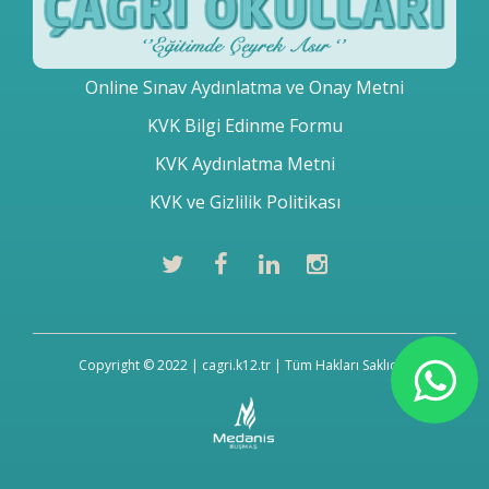
Online Sınav Aydınlatma ve Onay Metni
KVK Bilgi Edinme Formu
KVK Aydınlatma Metni
KVK ve Gizlilik Politikası
Copyright © 2022 | cagri.k12.tr | Tüm Hakları Saklıdır.