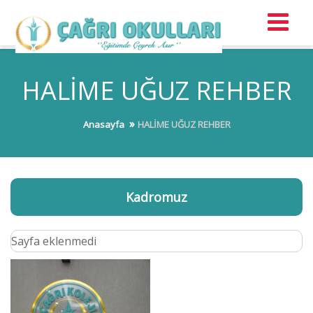
HALİME UĞUZ REHBER
Anasayfa
HALİME UĞUZ REHBER
Kadromuz
Sayfa eklenmedi