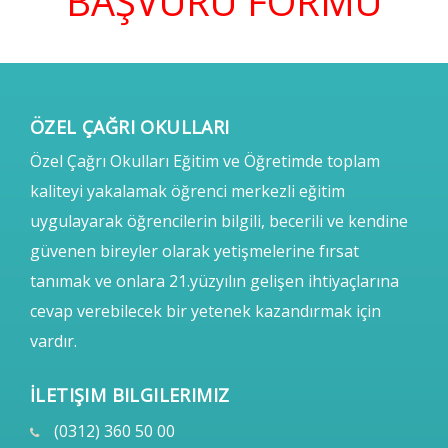
BAŞVURU FORMU
ÖZEL ÇAĞRI OKULLARI
Özel Çağrı Okulları Eğitim ve Öğretimde toplam
kaliteyi yakalamak öğrenci merkezli eğitim
uygulayarak öğrencilerin bilgili, becerili ve kendine
güvenen bireyler olarak yetişmelerine fırsat
tanımak ve onlara 21.yüzyılın gelişen ihtiyaçlarına
cevap verebilecek bir yetenek kazandırmak için
vardır.
İLETIŞIM BILGILERIMIZ
(0312) 360 50 00