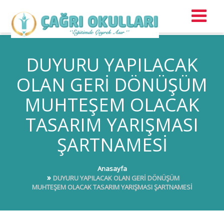
DUYURU YAPILACAK
OLAN GERİ DÖNÜŞÜM
MUHTEŞEM OLACAK
TASARIM YARIŞMASI
ŞARTNAMESİ
Anasayfa
DUYURU YAPILACAK OLAN GERİ DÖNÜŞÜM
MUHTEŞEM OLACAK TASARIM YARIŞMASI ŞARTNAMESİ