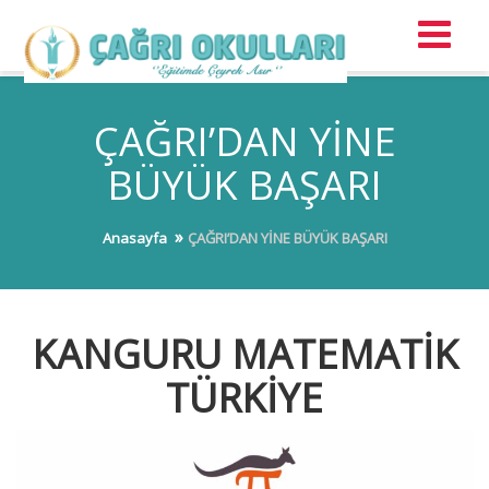
ÇAĞRI’DAN YİNE
BÜYÜK BAŞARI
Anasayfa
ÇAĞRI’DAN YİNE BÜYÜK BAŞARI
KANGURU MATEMATİK
TÜRKİYE