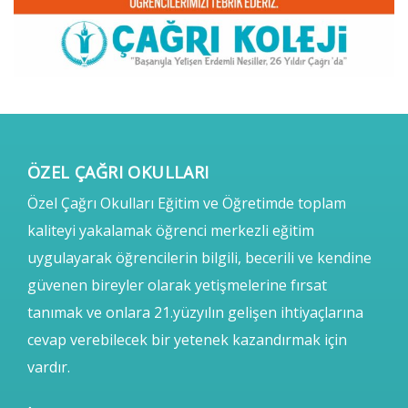
ÖZEL ÇAĞRI OKULLARI
Özel Çağrı Okulları Eğitim ve Öğretimde toplam
kaliteyi yakalamak öğrenci merkezli eğitim
uygulayarak öğrencilerin bilgili, becerili ve kendine
güvenen bireyler olarak yetişmelerine fırsat
tanımak ve onlara 21.yüzyılın gelişen ihtiyaçlarına
cevap verebilecek bir yetenek kazandırmak için
vardır.