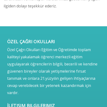
ilgiden dolayı teşekkür ederiz.
ÖZEL ÇAĞRI OKULLARI
Özel Çağrı Okulları Eğitim ve Öğretimde toplam
kaliteyi yakalamak öğrenci merkezli eğitim
uygulayarak öğrencilerin bilgili, becerili ve kendine
güvenen bireyler olarak yetişmelerine fırsat
tanımak ve onlara 21.yüzyılın gelişen ihtiyaçlarına
cevap verebilecek bir yetenek kazandırmak için
vardır.
İLETIŞIM BILGILERIMIZ