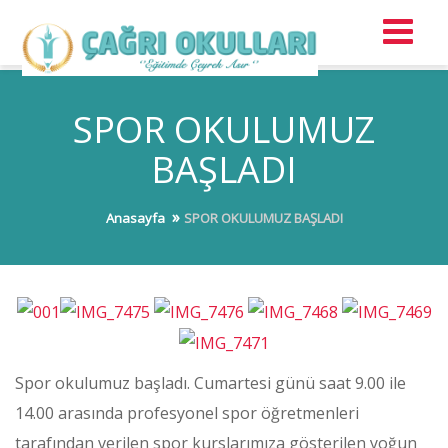
SPOR OKULUMUZ
BAŞLADI
Anasayfa
SPOR OKULUMUZ BAŞLADI
Spor okulumuz başladı. Cumartesi günü saat 9.00 ile
14.00 arasında profesyonel spor öğretmenleri
tarafından verilen spor kurslarımıza gösterilen yoğun