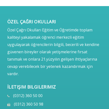
ÖZEL ÇAĞRI OKULLARI
Özel Çağrı Okulları Eğitim ve Öğretimde toplam
kaliteyi yakalamak öğrenci merkezli eğitim
uygulayarak öğrencilerin bilgili, becerili ve kendine
güvenen bireyler olarak yetişmelerine fırsat
tanımak ve onlara 21.yüzyılın gelişen ihtiyaçlarına
cevap verebilecek bir yetenek kazandırmak için
vardır.
İLETIŞIM BILGILERIMIZ
(0312) 360 50 00
(0312) 360 50 98