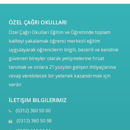
ÖZEL ÇAĞRI OKULLARI
Özel Çağrı Okulları Eğitim ve Öğretimde toplam
kaliteyi yakalamak öğrenci merkezli eğitim
uygulayarak öğrencilerin bilgili, becerili ve kendine
güvenen bireyler olarak yetişmelerine fırsat
tanımak ve onlara 21.yüzyılın gelişen ihtiyaçlarına
cevap verebilecek bir yetenek kazandırmak için
vardır.
İLETIŞIM BILGILERIMIZ
(0312) 360 50 00
(0312) 360 50 98