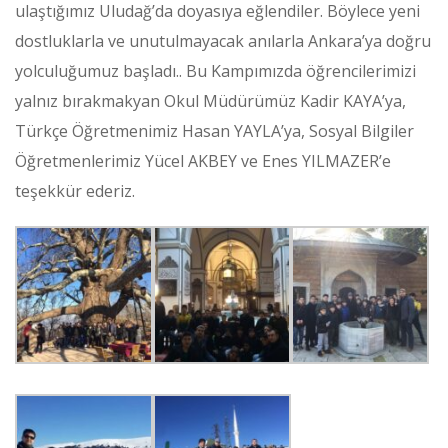
ulaştığımız Uludağ’da doyasıya eğlendiler. Böylece yeni
dostluklarla ve unutulmayacak anılarla Ankara’ya doğru
yolculuğumuz başladı.. Bu Kampımızda öğrencilerimizi
yalnız bırakmakyan Okul Müdürümüz Kadir KAYA’ya,
Türkçe Öğretmenimiz Hasan YAYLA’ya, Sosyal Bilgiler
Öğretmenlerimiz Yücel AKBEY ve Enes YILMAZER’e
teşekkür ederiz.