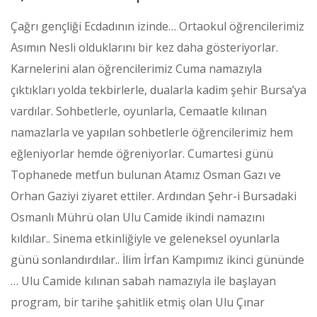
Çağrı gençliği Ecdadının izinde… Ortaokul öğrencilerimiz
Asımın Nesli olduklarını bir kez daha gösteriyorlar.
Karnelerini alan öğrencilerimiz Cuma namazıyla
çıktıkları yolda tekbirlerle, dualarla kadim şehir Bursa’ya
vardılar. Sohbetlerle, oyunlarla, Cemaatle kılınan
namazlarla ve yapılan sohbetlerle öğrencilerimiz hem
eğleniyorlar hemde öğreniyorlar. Cumartesi günü
Tophanede metfun bulunan Atamız Osman Gazı ve
Orhan Gaziyi ziyaret ettiler. Ardından Şehr-i Bursadaki
Osmanlı Mührü olan Ulu Camide ikindi namazını
kıldılar.. Sinema etkinliğiyle ve geleneksel oyunlarla
günü sonlandırdılar.. İlim İrfan Kampımız ikinci gününde
… Ulu Camide kılınan sabah namazıyla ile başlayan
program, bir tarihe şahitlik etmiş olan Ulu Çınar