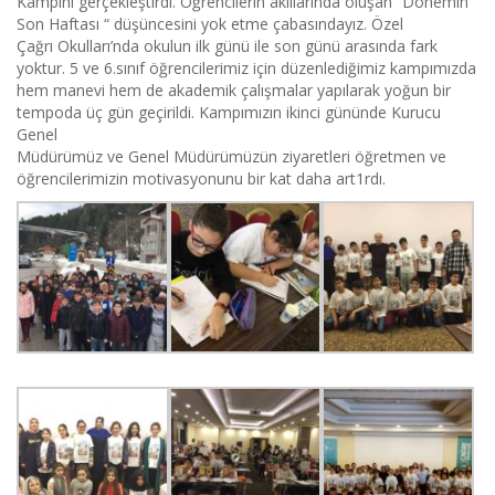
Kampını gerçekleştirdi. Öğrencilerin akıllarında oluşan “Dönemin
Son Haftası “ düşüncesini yok etme çabasındayız. Özel
Çağrı Okulları’nda okulun ilk günü ile son günü arasında fark
yoktur. 5 ve 6.sınıf öğrencilerimiz için düzenlediğimiz kampımızda
hem manevi hem de akademik çalışmalar yapılarak yoğun bir
tempoda üç gün geçirildi. Kampımızın ikinci gününde Kurucu
Genel
Müdürümüz ve Genel Müdürümüzün ziyaretleri öğretmen ve
öğrencilerimizin motivasyonunu bir kat daha art1rdı.