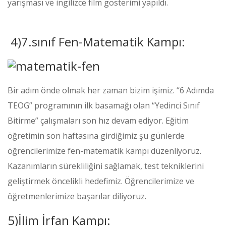
yarışması ve ingilizce film gösterimi yapıldı.
4)7.sınıf Fen-Matematik Kampı:
Bir adım önde olmak her zaman bizim işimiz. “6 Adımda
TEOG” programının ilk basamağı olan “Yedinci Sınıf
Bitirme” çalışmaları son hız devam ediyor. Eğitim
öğretimin son haftasına girdiğimiz şu günlerde
öğrencilerimize fen-matematik kampı düzenliyoruz.
Kazanımların sürekliliğini sağlamak, test tekniklerini
geliştirmek öncelikli hedefimiz. Öğrencilerimize ve
öğretmenlerimize başarılar diliyoruz.
5)İlim İrfan Kampı: