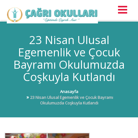
23 Nisan Ulusal
Egemenlik ve Çocuk
Bayramı Okulumuzda
Coşkuyla Kutlandı
Anasayfa
23 Nisan Ulusal Egemenlik ve Çocuk Bayramı
Okulumuzda Coşkuyla Kutlandı