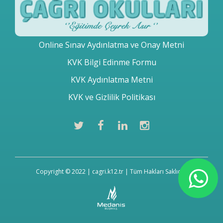
Online Sınav Aydınlatma ve Onay Metni
KVK Bilgi Edinme Formu
KVK Aydınlatma Metni
KVK ve Gizlilik Politikası
Copyright © 2022 | cagri.k12.tr | Tüm Hakları Saklıdır.