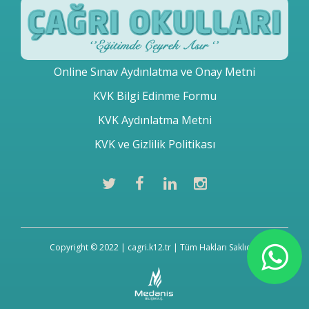
Online Sınav Aydınlatma ve Onay Metni
KVK Bilgi Edinme Formu
KVK Aydınlatma Metni
KVK ve Gizlilik Politikası
Copyright © 2022 | cagri.k12.tr | Tüm Hakları Saklıdır.