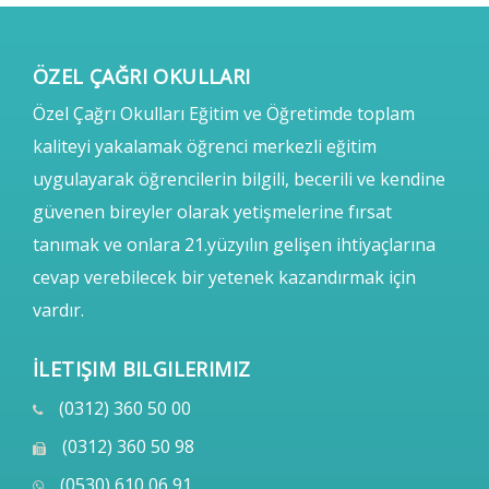
ÖZEL ÇAĞRI OKULLARI
Özel Çağrı Okulları Eğitim ve Öğretimde toplam
kaliteyi yakalamak öğrenci merkezli eğitim
uygulayarak öğrencilerin bilgili, becerili ve kendine
güvenen bireyler olarak yetişmelerine fırsat
tanımak ve onlara 21.yüzyılın gelişen ihtiyaçlarına
cevap verebilecek bir yetenek kazandırmak için
vardır.
İLETIŞIM BILGILERIMIZ
(0312) 360 50 00
(0312) 360 50 98
(0530) 610 06 91