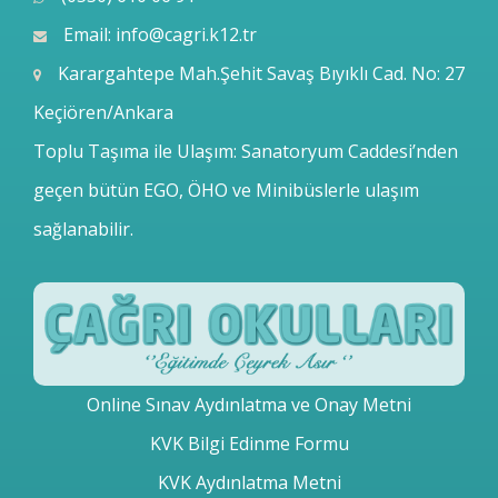
Email:
info@cagri.k12.tr
Karargahtepe Mah.Şehit Savaş Bıyıklı Cad. No: 27
Keçiören/Ankara
Toplu Taşıma ile Ulaşım: Sanatoryum Caddesi’nden
geçen bütün EGO, ÖHO ve Minibüslerle ulaşım
sağlanabilir.
Online Sınav Aydınlatma ve Onay Metni
KVK Bilgi Edinme Formu
KVK Aydınlatma Metni